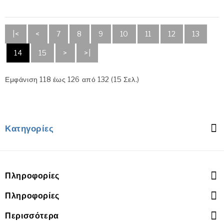
|<
<
7
8
9
10
11
12
13
14
15
>
>|
Εμφάνιση 118 έως 126 από 132 (15 Σελ.)
Κατηγορίες
Πληροφορίες
Πληροφορίες
Περισσότερα