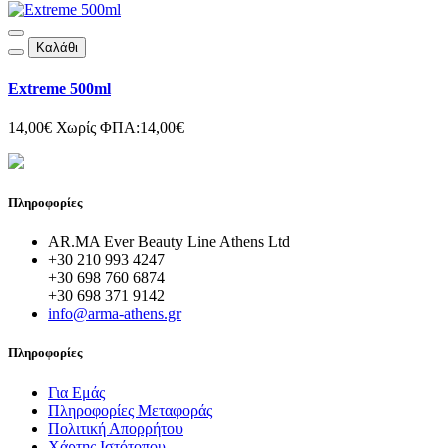
Καλάθι
Extreme 500ml
14,00€
Χωρίς ΦΠΑ:14,00€
Πληροφορίες
AR.MA Ever Beauty Line Athens Ltd
+30 210 993 4247
+30 698 760 6874
+30 698 371 9142
info@arma-athens.gr
Πληροφορίες
Για Εμάς
Πληροφορίες Μεταφοράς
Πολιτική Απορρήτου
Χάρτης Ιστότοπου