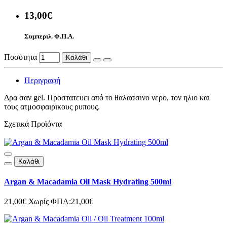
13,00€
Συμπεριλ. Φ.Π.Α.
Ποσότητα
Καλάθι
Περιγραφή
Δρα σαν gel. Προστατευει από το θαλασσινο νερο, τον ηλιο και
τους ατμοσφαιρικους ρυπους.
Σχετικά Προϊόντα
Καλάθι
Αrgan & Macadamia Oil Mask Hydrating 500ml
21,00€
Χωρίς ΦΠΑ:21,00€