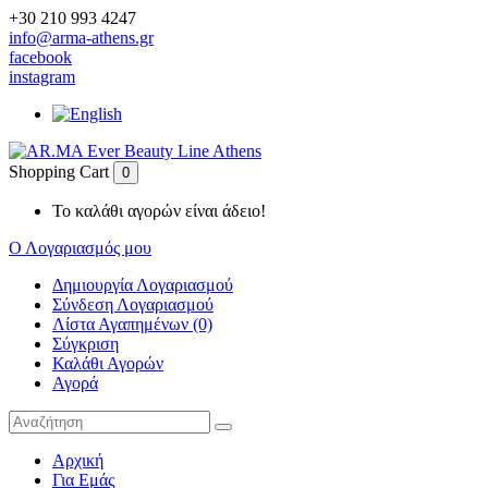
+30 210 993 4247
info@arma-athens.gr
facebook
instagram
Shopping Cart
0
Το καλάθι αγορών είναι άδειο!
Ο Λογαριασμός μου
Δημιουργία Λογαριασμού
Σύνδεση Λογαριασμού
Λίστα Αγαπημένων (0)
Σύγκριση
Καλάθι Αγορών
Αγορά
Αρχική
Για Εμάς