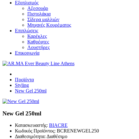
Εξοπλισμός
Αξεσουάρ
Πιστολάκια
Σίδερα μαλλιών
Μηχανές Κουρέματος
Επιπλώσεις
Καρέκλες
Καθρέφτες
Λουστήρες
Επικοινωνία
Προϊόντα
Styling
New Gel 250ml
New Gel 250ml
Κατασκευαστής:
BIACRE
Κωδικός Προϊόντος:
BCRENEWGEL250
Διαθεσιμότητα:
Διαθέσιμο