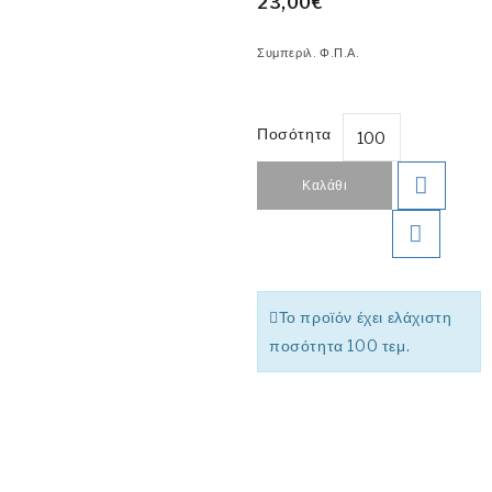
23,00€
Συμπεριλ. Φ.Π.Α.
Ποσότητα
Καλάθι
Το προϊόν έχει ελάχιστη
ποσότητα 100 τεμ.