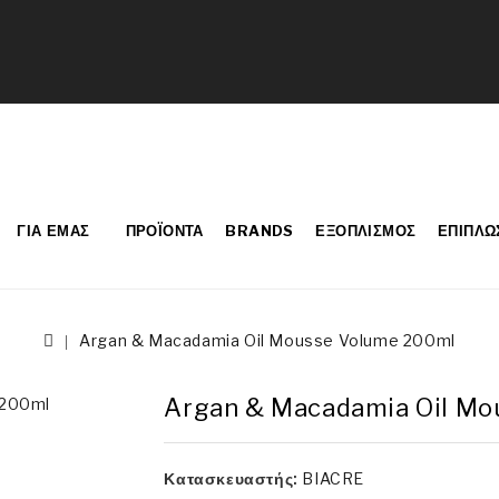
ΓΙΑ ΕΜΆΣ
ΠΡΟΪΌΝΤΑ
BRANDS
ΕΞΟΠΛΙΣΜΌΣ
ΕΠΙΠΛΏ
Argan & Macadamia Oil Mousse Volume 200ml
Argan & Macadamia Oil Mo
Κατασκευαστής:
BIACRE