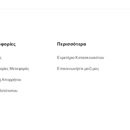
φορίες
Περισσότερα
ς
Ευρετήριο Κατασκευαστών
ορίες Μεταφοράς
Επικοινωνήστε μαζί μας
ή Απορρήτου
 Ιστότοπου