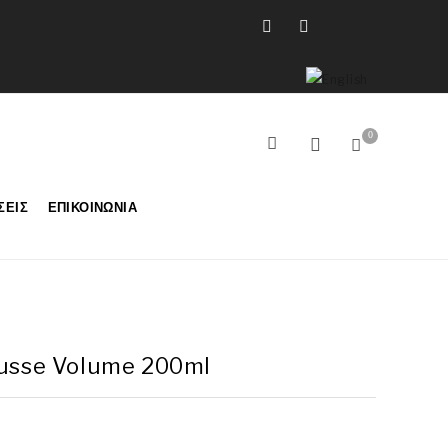
0
ΣΕΙΣ
ΕΠΙΚΟΙΝΩΝΊΑ
usse Volume 200ml