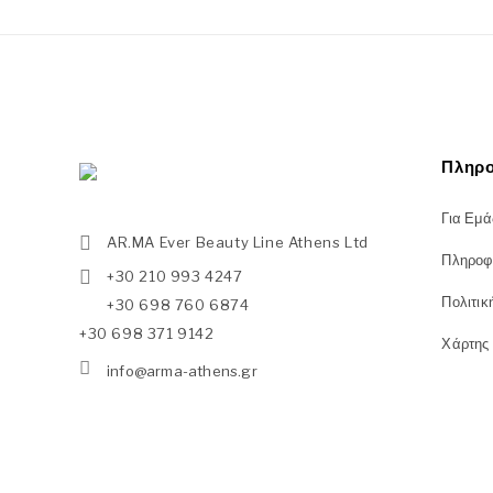
Πληρο
Για Εμά
AR.MA Ever Beauty Line Athens Ltd
Πληροφ
+30 210 993 4247
Πολιτικ
+30 698 760 6874
+30 698 371 9142
Χάρτης
info@arma-athens.gr