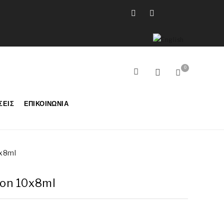
0
ΣΕΙΣ
ΕΠΙΚΟΙΝΩΝΊΑ
0x8ml
ion 10x8ml