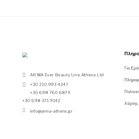
Πληρο
Για Εμά
AR.MA Ever Beauty Line Athens Ltd
Πληροφ
+30 210 993 4247
Πολιτικ
+30 698 760 6874
+30 698 371 9142
Χάρτης
info@arma-athens.gr