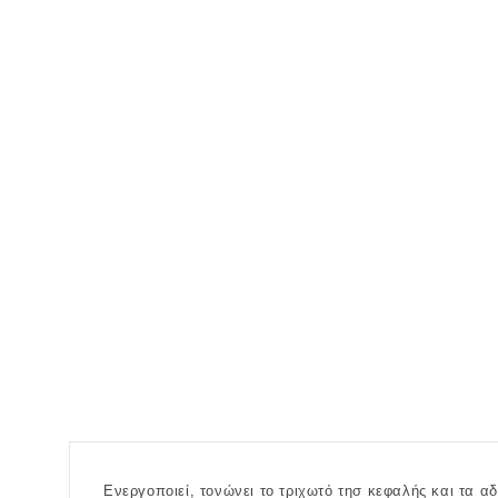
Ενεργοποιεί, τονώνει το τριχωτό τησ κεφαλής και τα α