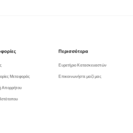
φορίες
Περισσότερα
ς
Ευρετήριο Κατασκευαστών
ορίες Μεταφοράς
Επικοινωνήστε μαζί μας
ή Απορρήτου
 Ιστότοπου