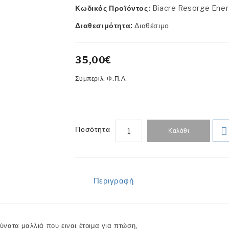
Κωδικός Προϊόντος:
Biacre Resorge Ener
Διαθεσιμότητα:
Διαθέσιμο
35,00€
Συμπεριλ. Φ.Π.Α.
Ποσότητα
Καλάθι
Περιγραφή
δύνατα μαλλιά που ειναι έτοιμα για πτώση,