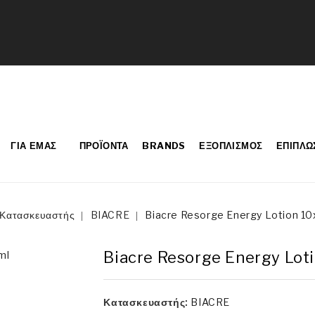
ΓΙΑ ΕΜΆΣ
ΠΡΟΪΌΝΤΑ
BRANDS
ΕΞΟΠΛΙΣΜΌΣ
ΕΠΙΠΛΏ
Κατασκευαστής
BIACRE
Biacre Resorge Energy Lotion 1
Biacre Resorge Energy Lot
Κατασκευαστής:
BIACRE