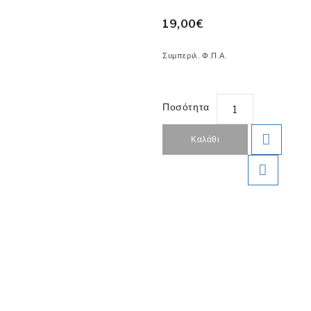
19,00€
Συμπεριλ. Φ.Π.Α.
Ποσότητα
Καλάθι